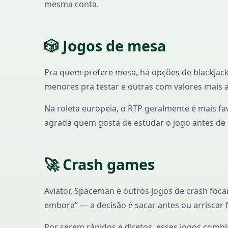
mesma conta.
🎲 Jogos de mesa
Pra quem prefere mesa, há opções de blackjack,
menores pra testar e outras com valores mais a
Na roleta europeia, o RTP geralmente é mais fa
agrada quem gosta de estudar o jogo antes de 
🚀 Crash games
Aviator, Spaceman e outros jogos de crash foc
embora” — a decisão é sacar antes ou arriscar 
Por serem rápidos e diretos, esses jogos combin