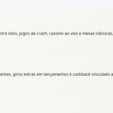
tre slots, jogos de crash, cassino ao vivo e mesas clássic
rentes, giros extras em lançamentos e cashback vinculado