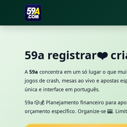
59a registrar❤️ cri
A
59a
concentra em um só lugar o que muita
jogos de crash, mesas ao vivo e apostas es
única e interface em português.
59a 🎲💰 Planejamento financeiro para apo
orçamento específico. Organize-se 🎰. Lim