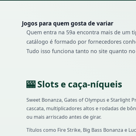
Jogos para quem gosta de variar
Quem entra na 59a encontra mais de um tipo
catálogo é formado por fornecedores conh
Tudo isso funciona tanto no site quanto no
🎰 Slots e caça-níqueis
Sweet Bonanza, Gates of Olympus e Starlight P
cascata, multiplicadores altos e rodadas de bôn
ou mais arriscado antes de girar.
Títulos como Fire Strike, Big Bass Bonanza e L