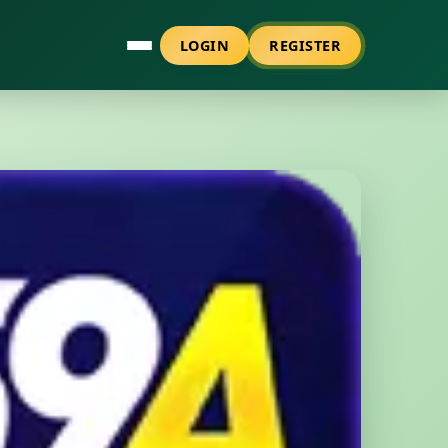
LOGIN
REGISTER