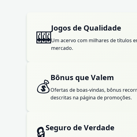
Jogos de Qualidade
🎰
Um acervo com milhares de títulos en
mercado.
Bônus que Valem
💰
Ofertas de boas‑vindas, bônus recor
descritas na página de promoções.
Seguro de Verdade
🔒